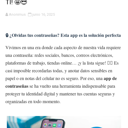
TI! 🤩😎
Anonimus
junio 16, 2025
🔒 ¿Olvidas tus contraseñas? Esta app es la solución perfecta
Vivimos en una era donde cada aspecto de nuestra vida requiere
una contraseña: redes sociales, bancos, correos electrónicos,
plataformas de trabajo, tiendas online… ¡y la lista sigue! 😵‍💫 Es
casi imposible recordarlas todas, y anotar datos sensibles en
app de
papel o en notas del celular no es seguro. Por eso, una
contraseñas
se ha vuelto una herramienta indispensable para
proteger tu identidad digital y mantener tus cuentas seguras y
organizadas en todo momento.