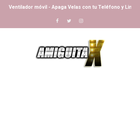
Ventilador móvil - Apaga Velas con tu Teléfono y Limpi
Celular bonito - 🎨 Personaliza tu Pantalla como Nunca
Camara de seguridad: Convierte tu Teléfono en una C
Detector de camaras: El mejor detector de cámaras ocu
Una sola mano: 👋 Controla tu celular ¡sin tocarlo!
Google Drone: Así revoluciona el gigante tecnológico e
Mascota virtual - 🧸 Da Vida a tu Pantalla con Compañe
Mejorar fotos: Mejorar y restaurar imágenes
Letrero led: 📢 Transforma tu Android en un cartel lumi
Accesos rápidos - ⚡️ La Personalización Android ha Ll