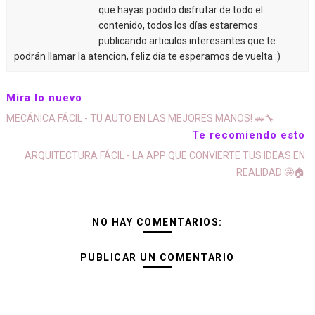
que hayas podido disfrutar de todo el
contenido, todos los días estaremos
publicando articulos interesantes que te
podrán llamar la atencion, feliz día te esperamos de vuelta :)
Mira lo nuevo
MECÁNICA FÁCIL - TU AUTO EN LAS MEJORES MANOS! 🚗🔧
Te recomiendo esto
ARQUITECTURA FÁCIL - LA APP QUE CONVIERTE TUS IDEAS EN
REALIDAD 🤩🏠
NO HAY COMENTARIOS:
PUBLICAR UN COMENTARIO